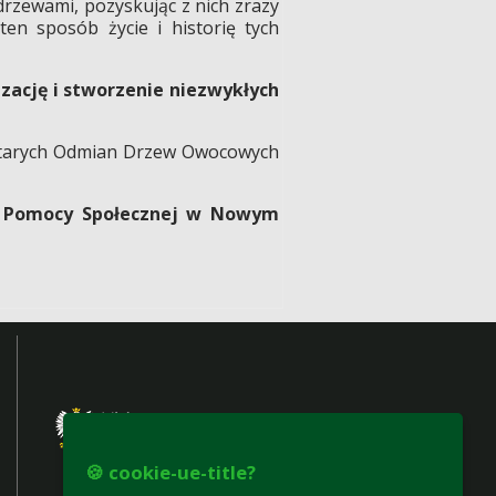
 drzewami, pozyskując z nich zrazy
en sposób życie i historię tych
zację i stworzenie niezwykłych
Starych Odmian Drzew Owocowych
mu Pomocy Społecznej w Nowym
🍪 cookie-ue-title?