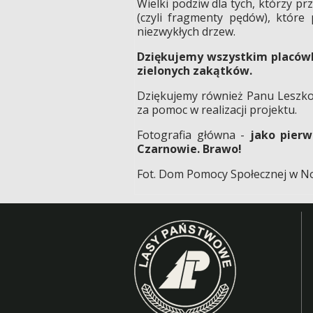
Wielki podziw dla tych, którzy pr
(czyli fragmenty pędów), które
niezwykłych drzew.
Dziękujemy wszystkim placówko
zielonych zakątków.
Dziękujemy również Panu Leszk
za pomoc w realizacji projektu.
Fotografia główna -
jako pier
Czarnowie. Brawo!
Fot. Dom Pomocy Społecznej w 