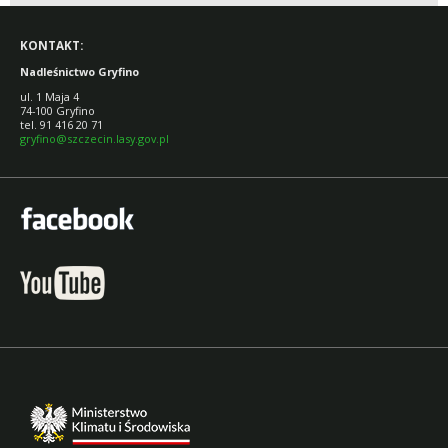
KONTAKT:
Nadleśnictwo Gryfino
ul. 1 Maja 4
74-100 Gryfino
tel. 91 416 20 71
gryfino@szczecin.lasy.gov.pl