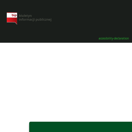
accesibility-declaration