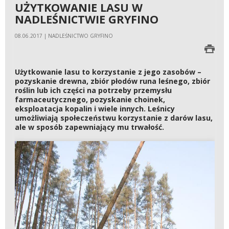
UŻYTKOWANIE LASU W
NADLEŚNICTWIE GRYFINO
08.06.2017 | NADLEŚNICTWO GRYFINO
Użytkowanie lasu to korzystanie z jego zasobów –
pozyskanie drewna, zbiór płodów runa leśnego, zbiór
roślin lub ich części na potrzeby przemysłu
farmaceutycznego, pozyskanie choinek,
eksploatacja kopalin i wiele innych. Leśnicy
umożliwiają społeczeństwu korzystanie z darów lasu,
ale w sposób zapewniający mu trwałość.