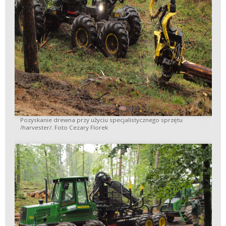
Pozyskanie drewna przy użyciu specjalistycznego sprzętu
/harvester/. Foto Cezary Florek