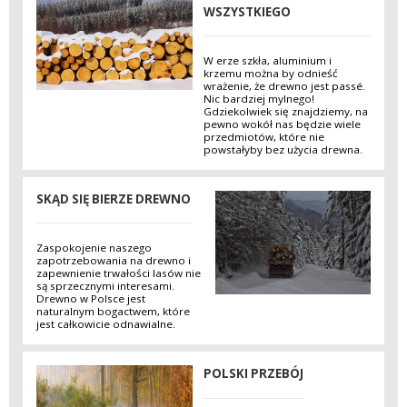
WSZYSTKIEGO
W erze szkła, aluminium i
krzemu można by odnieść
wrażenie, że drewno jest passé.
Nic bardziej mylnego!
Gdziekolwiek się znajdziemy, na
pewno wokół nas będzie wiele
przedmiotów, które nie
powstałyby bez użycia drewna.
SKĄD SIĘ BIERZE DREWNO
Zaspokojenie naszego
zapotrzebowania na drewno i
zapewnienie trwałości lasów nie
są sprzecznymi interesami.
Drewno w Polsce jest
naturalnym bogactwem, które
jest całkowicie odnawialne.
POLSKI PRZEBÓJ